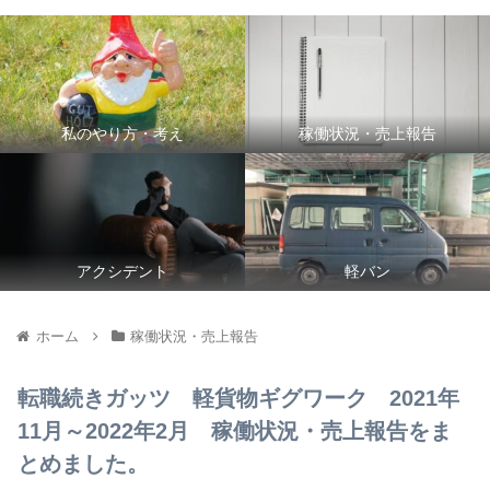
私のやり方・考え
稼働状況・売上報告
アクシデント
軽バン
ホーム
稼働状況・売上報告
転職続きガッツ 軽貨物ギグワーク 2021年
11月～2022年2月 稼働状況・売上報告をま
とめました。