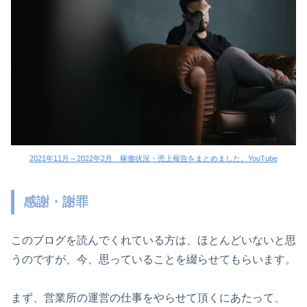
2021年11月～2022年2月 稼働状況・売上報告をまとめました。YouTube
感謝・謝罪
このブログを読んでくれている方は、ほとんどいないと思
うのですが、今、思っていることを綴らせてもらいます。
まず、営業所の運営の仕事をやらせて頂くにあたって、