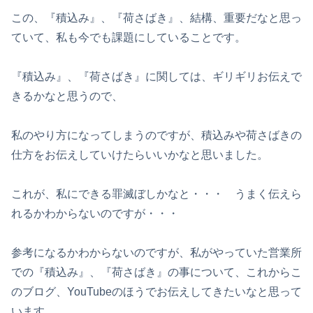
この、『積込み』、『荷さばき』、結構、重要だなと思っ
ていて、私も今でも課題にしていることです。
『積込み』、『荷さばき』に関しては、ギリギリお伝えで
きるかなと思うので、
私のやり方になってしまうのですが、積込みや荷さばきの
仕方をお伝えしていけたらいいかなと思いました。
これが、私にできる罪滅ぼしかなと・・・ うまく伝えら
れるかわからないのですが・・・
参考になるかわからないのですが、私がやっていた営業所
での『積込み』、『荷さばき』の事について、これからこ
のブログ、YouTubeのほうでお伝えしてきたいなと思って
います。