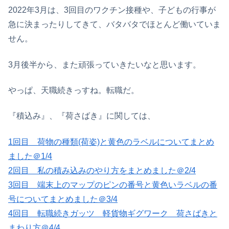
2022年3月は、3回目のワクチン接種や、子どもの行事が
急に決まったりしてきて、バタバタでほとんど働いていま
せん。
3月後半から、また頑張っていきたいなと思います。
やっぱ、天職続きっすね。転職だ。
『積込み』、『荷さばき』に関しては、
1回目 荷物の種類(荷姿)と黄色のラベルについてまとめ
ました＠1/4
2回目 私の積み込みのやり方をまとめました＠2/4
3回目 端末上のマップのピンの番号と黄色いラベルの番
号についてまとめました＠3/4
4回目 転職続きガッツ 軽貨物ギグワーク 荷さばきと
まわり方＠4/4