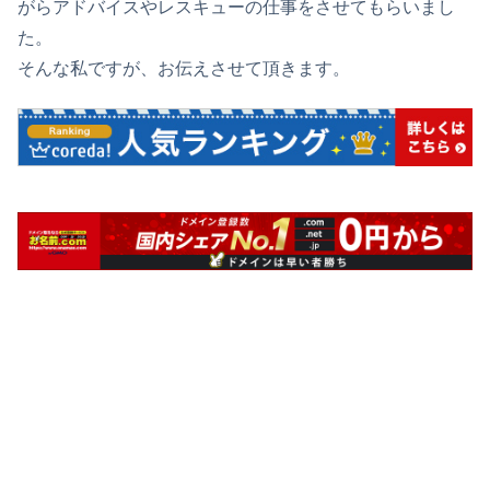
がらアドバイスやレスキューの仕事をさせてもらいまし
た。
そんな私ですが、お伝えさせて頂きます。