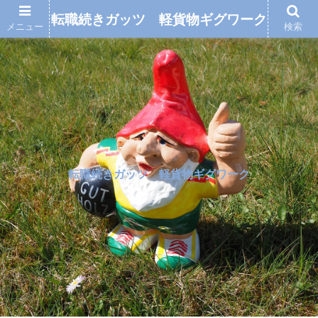
転職続きガッツ 軽貨物ギグワーク
メニュー
検索
転職続きガッツ 軽貨物ギグワーク