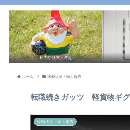
私のやり方・考え
ホーム
稼働状況・売上報告
転職続きガッツ 軽貨物ギグ
稼働状況・売上報告