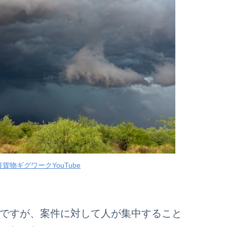
貨物ギグワークYouTube
のですが、案件に対して人が集中すること