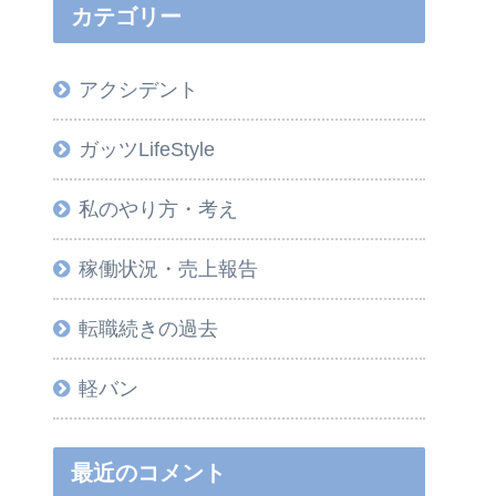
カテゴリー
アクシデント
ガッツLifeStyle
私のやり方・考え
稼働状況・売上報告
転職続きの過去
軽バン
最近のコメント