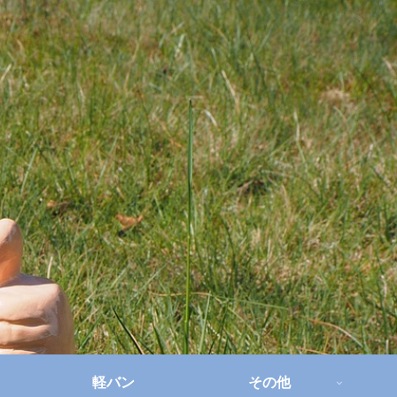
軽バン
その他