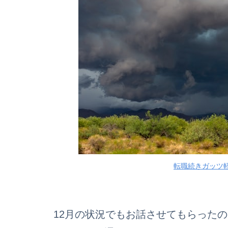
転職続きガッツ軽
12月の状況でもお話させてもらった