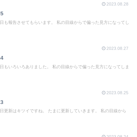
2023.08.28
5
2023.08.27
4
2023.08.25
3
2023.08.24