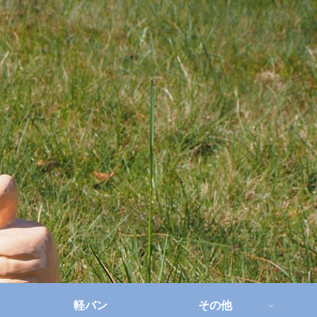
軽バン
その他