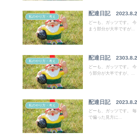
配達日記 2023.8.2
私のやり方・考え
どーも、ガッツです。 今日も報告させてもらいます。 私の目線からで偏った見方になってし
まう部分が大半ですが...
配達日記 2303.8.2
私のやり方・考え
どーも、ガッツです。 今日もいろいろありました。 私の目線からで偏った見方になってしま
う部分が大半ですが、...
配達日記 2023.8.2
私のやり方・考え
どーも、ガッツです。 毎日更新はキツイですね。 たまに更新していきます。 私の目線から
で偏った見方に...