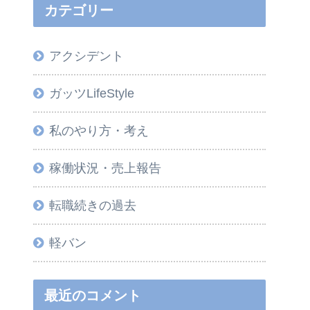
カテゴリー
アクシデント
ガッツLifeStyle
私のやり方・考え
稼働状況・売上報告
転職続きの過去
軽バン
最近のコメント