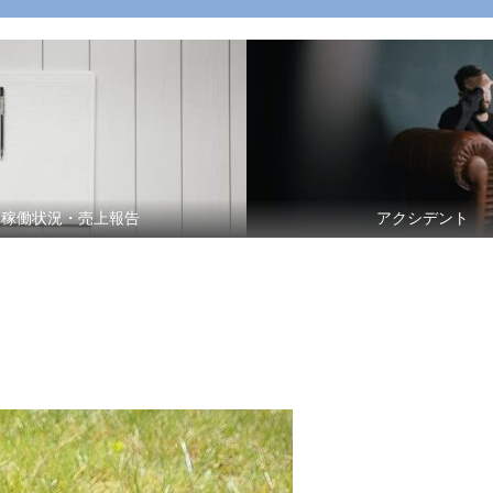
稼働状況・売上報告
アクシデント