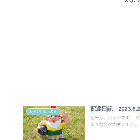
配達日記 2023.8.2
私のやり方・考え
どーも、ガッツです。 今日も報告させてもらいます。 私の目線からで偏った見方になってし
まう部分が大半ですが...