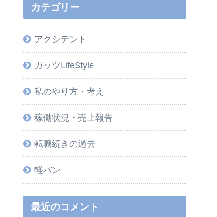
カテゴリー
アクシデント
ガッツLifeStyle
私のやり方・考え
稼働状況・売上報告
転職続きの過去
軽バン
最近のコメント