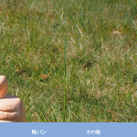
軽バン
その他