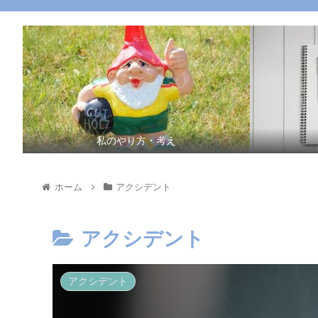
私のやり方・考え
ホーム
アクシデント
アクシデント
アクシデント