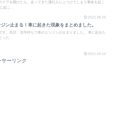
のドアを開けたら、走ってきた通行人にぶつけてしまう事故を起こ
当に起こ...
2022.08.25
ンジン止まる！車に起きた現象をまとめました。
。先日、信号待ちで車のエンジンが止まりました。 車に起きた
った...
2021.03.14
ンサーリンク