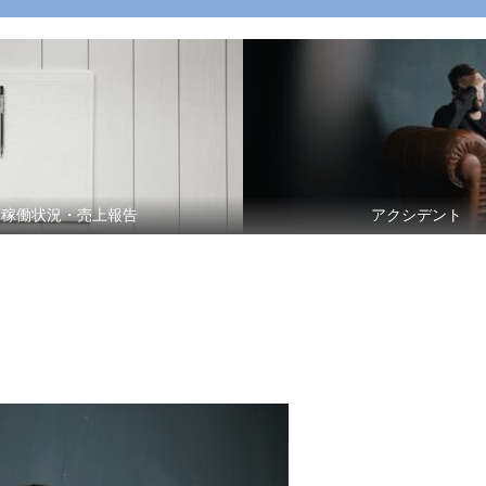
稼働状況・売上報告
アクシデント