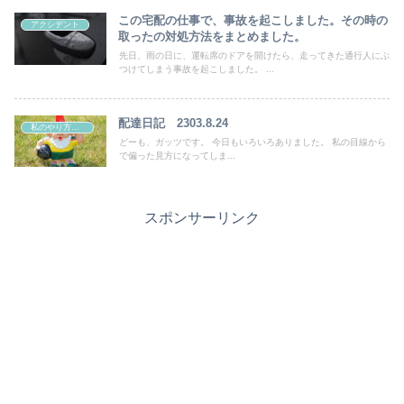
この宅配の仕事で、事故を起こしました。その時の
アクシデント
取ったの対処方法をまとめました。
先日、雨の日に、運転席のドアを開けたら、走ってきた通行人にぶ
つけてしまう事故を起こしました。 ...
配達日記 2303.8.24
私のやり方・考え
どーも、ガッツです。 今日もいろいろありました。 私の目線から
で偏った見方になってしま...
スポンサーリンク