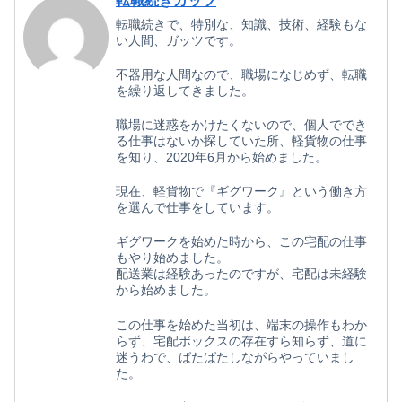
転職続きガッツ
転職続きで、特別な、知識、技術、経験もな
い人間、ガッツです。
不器用な人間なので、職場になじめず、転職
を繰り返してきました。
職場に迷惑をかけたくないので、個人ででき
る仕事はないか探していた所、軽貨物の仕事
を知り、2020年6月から始めました。
現在、軽貨物で『ギグワーク』という働き方
を選んで仕事をしています。
ギグワークを始めた時から、この宅配の仕事
もやり始めました。
配送業は経験あったのですが、宅配は未経験
から始めました。
この仕事を始めた当初は、端末の操作もわか
らず、宅配ボックスの存在すら知らず、道に
迷うわで、ばたばたしながらやっていまし
た。