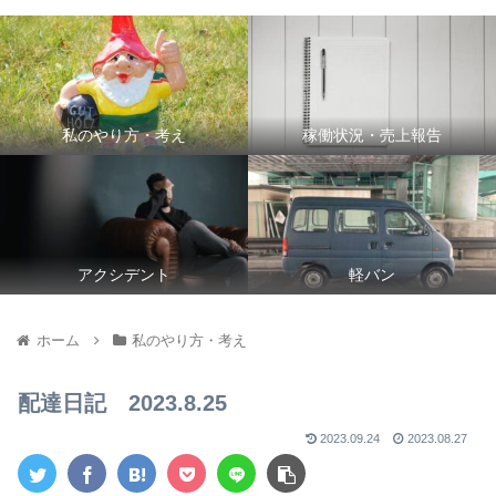
私のやり方・考え
稼働状況・売上報告
アクシデント
軽バン
ホーム
私のやり方・考え
配達日記 2023.8.25
2023.09.24
2023.08.27