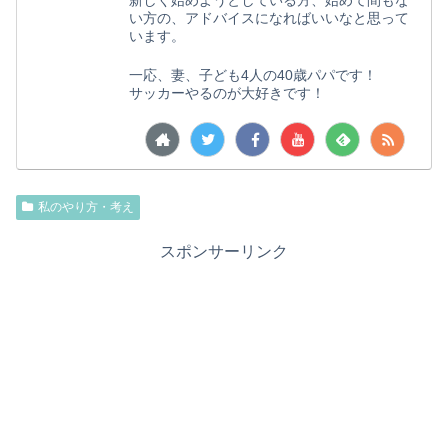
新しく始めようとしている方、始めて間もな
い方の、アドバイスになればいいなと思って
います。
一応、妻、子ども4人の40歳パパです！
サッカーやるのが大好きです！
私のやり方・考え
スポンサーリンク