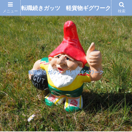
転職続きガッツ 軽貨物ギグワーク
メニュー
検索
転職続きガッツ 軽貨物ギグワーク