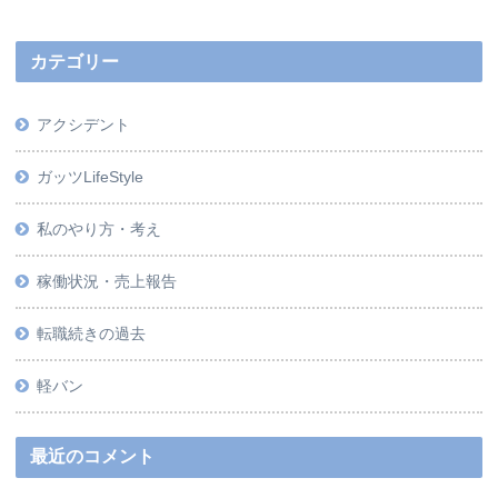
カテゴリー
アクシデント
ガッツLifeStyle
私のやり方・考え
稼働状況・売上報告
転職続きの過去
軽バン
最近のコメント