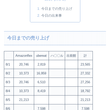
今日までの売り上げ
今日の出来事
今日までの売り上げ
Amazonflex
ubereat
ハ〇〇ル
出前館
計
8/1
20,746
2,819
23,565
8/2
10,373
16,959
27,332
8/3
20,746
6,510
27,256
8/4
10,373
8,419
18,792
8/5
21,213
21,213
8/6
7,598
7,598